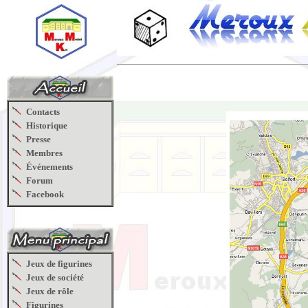
Contacts
Historique
Presse
Membres
Événements
Forum
Facebook
Jeux de figurines
Jeux de société
Jeux de rôle
Figurines